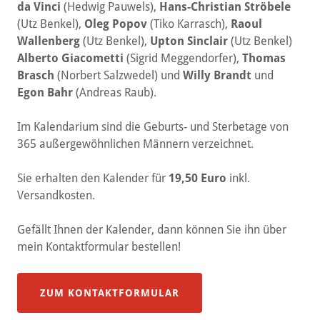
da Vinci
(Hedwig Pauwels),
Hans-Christian Ströbele
(Utz Benkel),
Oleg Popov
(Tiko Karrasch),
Raoul
Wallenberg
(Utz Benkel),
Upton Sinclair
(Utz Benkel)
Alberto Giacometti
(Sigrid Meggendorfer),
Thomas
Brasch
(Norbert Salzwedel) und
Willy Brandt
und
Egon Bahr
(Andreas Raub).
Im Kalendarium sind die Geburts- und Sterbetage von
365 außergewöhnlichen Männern verzeichnet.
Sie erhalten den Kalender für
19,50 Euro
inkl.
Versandkosten.
Gefällt Ihnen der Kalender, dann können Sie ihn über
mein Kontaktformular bestellen!
ZUM KONTAKTFORMULAR